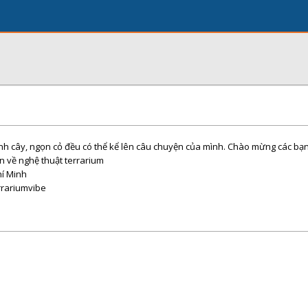
ành cây, ngọn cỏ đều có thể kể lên câu chuyện của mình. Chào mừng các bạn
n về nghệ thuật terrarium
hí Minh
rrariumvibe