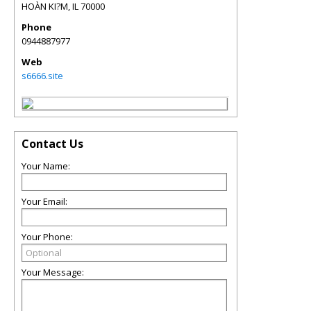
HOÀN KI?M
,
IL
70000
Phone
0944887977
Web
s6666.site
Contact Us
Your Name:
Your Email:
Your Phone:
Your Message: