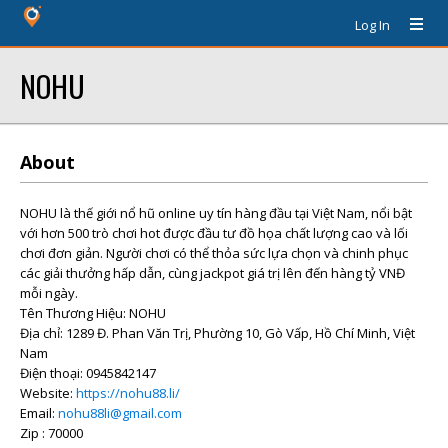
Log In
NOHU
About
NOHU là thế giới nổ hũ online uy tín hàng đầu tại Việt Nam, nổi bật
với hơn 500 trò chơi hot được đầu tư đồ họa chất lượng cao và lối
chơi đơn giản. Người chơi có thể thỏa sức lựa chọn và chinh phục
các giải thưởng hấp dẫn, cùng jackpot giá trị lên đến hàng tỷ VNĐ
mỗi ngày.
Tên Thương Hiệu: NOHU
Địa chỉ: 1289 Đ. Phan Văn Trị, Phường 10, Gò Vấp, Hồ Chí Minh, Việt
Nam
Điện thoại: 0945842147
Website:
https://nohu88.li/
Email:
nohu88li@gmail.com
Zip : 70000