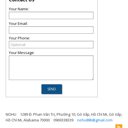
Your Name:
Your Email:
Your Phone:
Your Message:
NOHU
1289 Đ. Phan Văn Trị, Phường 10, Gò Vấp, Hồ Chí Mi, Gò Vấp,
Hồ Chí Mi, Alabama 70000
0969338339
nohu88li@gmail.com