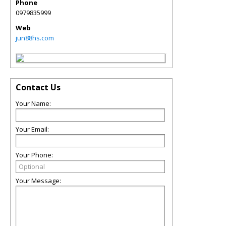
Phone
0979835999
Web
jun88hs.com
Contact Us
Your Name:
Your Email:
Your Phone:
Your Message: