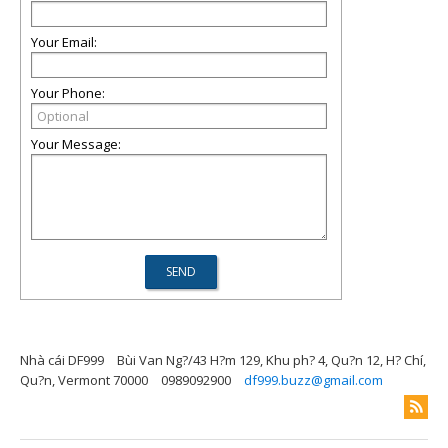
Your Email:
Your Phone:
Your Message:
Nhà cái DF999
Bùi Van Ng?/43 H?m 129, Khu ph? 4, Qu?n 12, H? Chí,
Qu?n, Vermont 70000
0989092900
df999.buzz@gmail.com