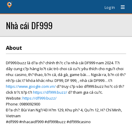
Log In
Nhà cái DF999
About
DF999.buzz là d?a ch? chính th?c c?a nhà cái DF999 nam 2024. T?i
dây cung c?p hàng lo?t các trò choi cá cu?c yêu thích cho ngu?i choi
nhu: casino, th? thao, b?n cá, dá gà, game bài…. Ngoài ra, b?n có th?
nh?p các t? khóa khác nhu: DF99, DF 999, , nhà cái DF999… t?i
https://www.google.com.vn/
d? truy c?p vào df999.buzz ho?c có th?
click tr?c ti?p t?i
https://df999.buzz/
d? tham gia cá cu?c.
Website:
https://df999.buzz/
Phone: 0989092900
Ð?a ch?: Bùi Van Ng?/43 H?m 129, Khu ph? 4, Qu?n 12, H? Chí Minh,
Vietnam
#df999 #nhacaidf999 #df999buzz #df999casino