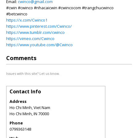
Email:
cwinco@gmail.com
#cwin #cwinco #nhacaicwin #cwincocom #trangchucwinco
#betcwinco
https://x.com/Cwinco1
https://www.pinterest.com/Cwinco/
https://www.tumblr.com/cwinco
https://vimeo.com/Cwinco
https://www.youtube.com/@Cwinco
Comments
Issues with this site? Let us know.
Contact Info
Address
Ho Chi Minh, Viet Nam
Ho Chi Minh
,
IN
70000
Phone
0799363148