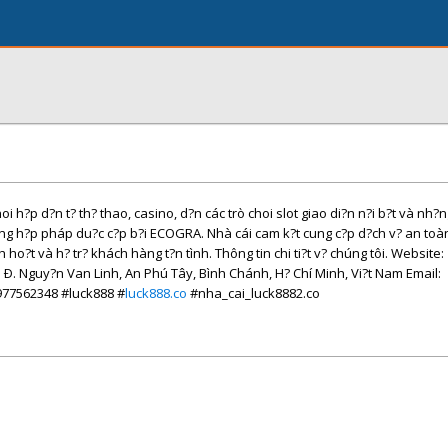
oi h?p d?n t? th? thao, casino, d?n các trò choi slot giao di?n n?i b?t và nh?n
d?ng h?p pháp du?c c?p b?i ECOGRA. Nhà cái cam k?t cung c?p d?ch v? an toàn
ho?t và h? tr? khách hàng t?n tình. Thông tin chi ti?t v? chúng tôi. Website:
 Ð. Nguy?n Van Linh, An Phú Tây, Bình Chánh, H? Chí Minh, Vi?t Nam Email:
977562348 #luck888 #
luck888.co
#nha_cai_luck8882.co