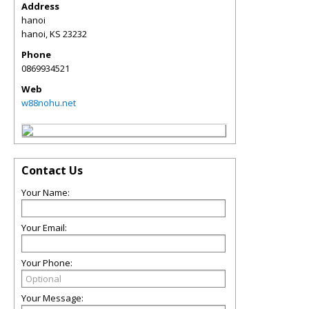
Address
hanoi
hanoi
,
KS
23232
Phone
0869934521
Web
w88nohu.net
Contact Us
Your Name:
Your Email:
Your Phone:
Your Message: